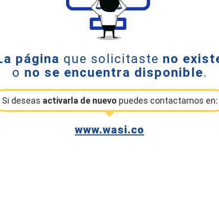
La página
que solicitaste
no exist
o
no se encuentra disponible
.
Si deseas
activarla de nuevo
puedes contactarnos en:
www.wasi.co