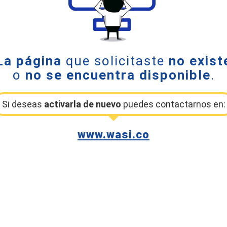
La página
que solicitaste
no exist
o
no se encuentra disponible
.
Si deseas
activarla de nuevo
puedes contactarnos en:
www.wasi.co