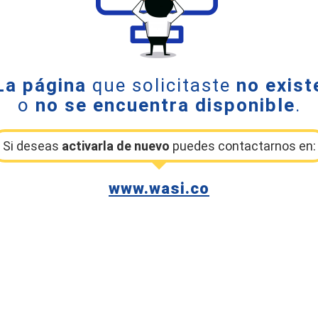
La página
que solicitaste
no exist
o
no se encuentra disponible
.
Si deseas
activarla de nuevo
puedes contactarnos en:
www.wasi.co