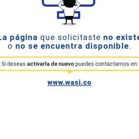
La página
que solicitaste
no exist
o
no se encuentra disponible
.
Si deseas
activarla de nuevo
puedes contactarnos en:
www.wasi.co